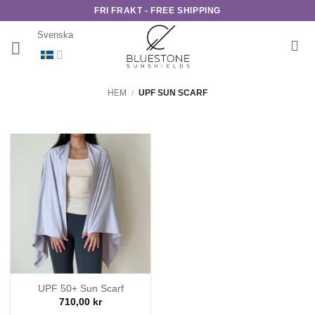
Skip
FRI FRAKT - FREE SHIPPING
to
Svenska
content
HEM
/
UPF SUN SCARF
UPF 50+ Sun Scarf
710,00
kr